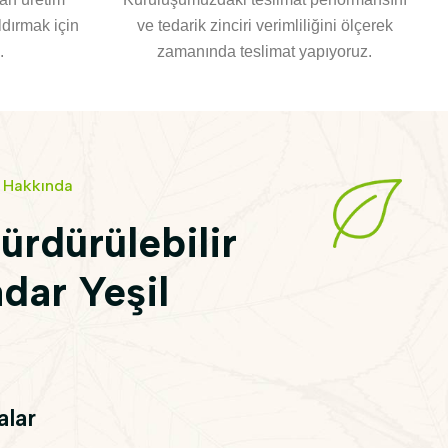
ldırmak için
ve tedarik zinciri verimliliğini ölçerek
.
zamanında teslimat yapıyoruz.
j Hakkında
ürdürülebilir
dar Yeşil
lar