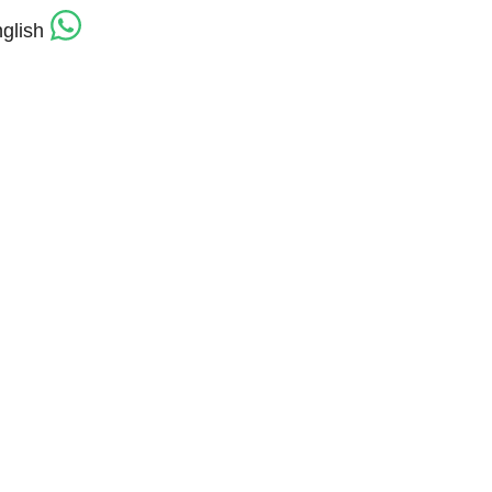
glish