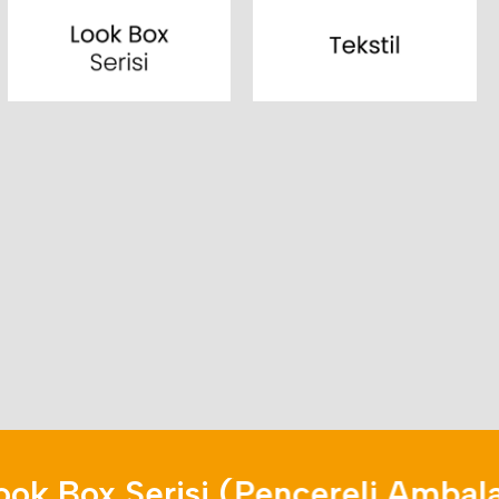
ox Serisi (Pencereli Ambalaj)