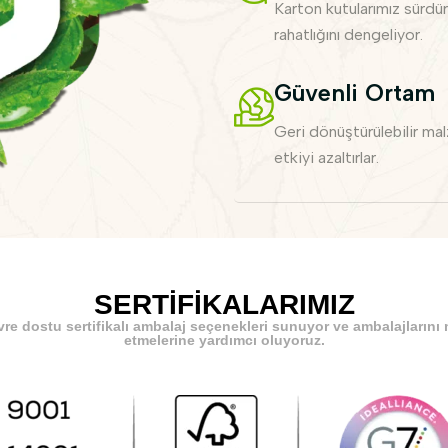
Karton kutularımız sürdürül
rahatlığını dengeliyor.
Güvenli Ortam
Geri dönüştürülebilir mal
etkiyi azaltırlar.
SERTİFİKALARIMIZ
vre dostu sertifikalı ambalaj seçenekleri sunuyor ve ambalajlarını
etmelerine yardımcı oluyoruz.