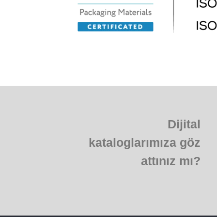
Dijital
kataloglarımıza göz
attınız mı?