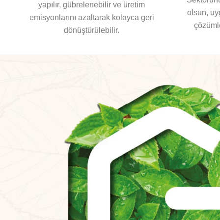
yapılır, gübrelenebilir ve üretim
olsun, uy
emisyonlarını azaltarak kolayca geri
çözümle
dönüştürülebilir.