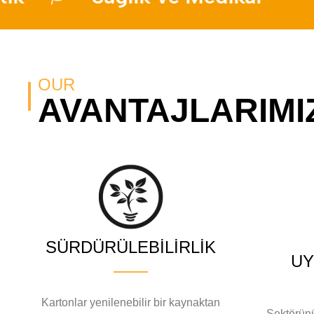
OUR
AVANTAJLARIMI
SÜRDÜRÜLEBILIRLIK
UY
Kartonlar yenilenebilir bir kaynaktan
Sektörünü