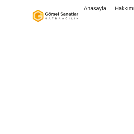
Anasayfa
Hakkım