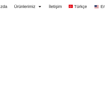
ızda
Ürünlerimiz
İletişim
Türkçe
En