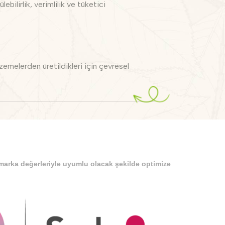
ebilirlik, verimlilik ve tüketici
zemelerden üretildikleri için çevresel
 marka değerleriyle uyumlu olacak şekilde optimize